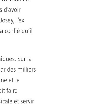
 d’avoir
osey, l’ex
a confié qu’il
iques. Sur la
ar des milliers
ine et le
it faire
icale et servir