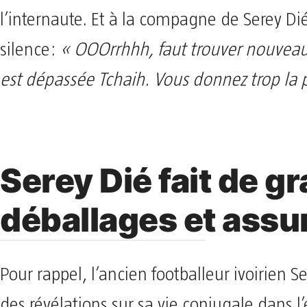
l’internaute. Et à la compagne de Serey Dié
silence:
« OOOrrhhh, faut trouver nouveau,
est dépassée Tchaih. Vous donnez trop la 
Serey Dié fait de g
déballages et ass
Pour rappel, l’ancien footballeur ivoirien Se
des révélations sur sa vie conjugale dans l’