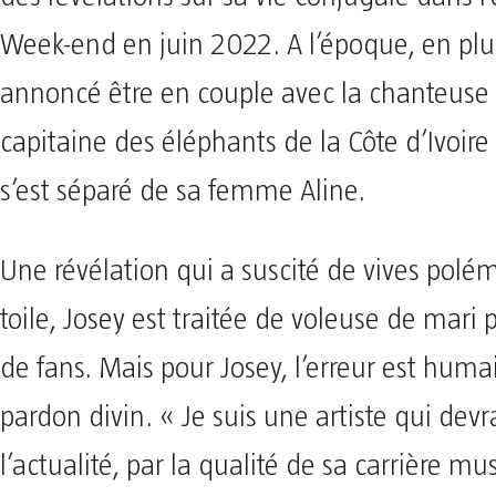
Week-end en juin 2022. A l’époque, en plus
annoncé être en couple avec la chanteuse J
capitaine des éléphants de la Côte d’Ivoire 
s’est séparé de sa femme Aline.
Une révélation qui a suscité de vives polém
toile, Josey est traitée de voleuse de mari p
de fans. Mais pour Josey, l’erreur est huma
pardon divin. « Je suis une artiste qui devra
l’actualité, par la qualité de sa carrière mus