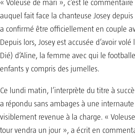
« Voleuse de mari », c’est le commentaire
auquel fait face la chanteuse Josey depuis
a confirmé être officiellement en couple av
Depuis lors, Josey est accusée d’avoir volé 
Dié) d’Aline, la femme avec qui le football
enfants y compris des jumelles.
Ce lundi matin, l’interprète du titre à suc
a répondu sans ambages à une internaute 
visiblement revenue à la charge. « Voleuse
tour vendra un jour », a écrit en comment