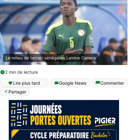
Le milieu de terrain sénégalais Lamine Camara
2 min de lecture
Lire plus tard
Google News
Commenter
Partager