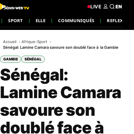
LIVE
EN
SPORT
ELLE
COMMUNIQUÉS
REFLEXION
Accueil
Afrique-Sport
Sénégal: Lamine Camara savoure son doublé face à la Gambie
GAMBIE
SÉNÉGAL
Sénégal:
Lamine Camara
savoure son
doublé face à