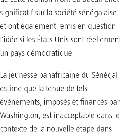
significatif sur la société sénégalaise
et ont également remis en question
l’idée si les États-Unis sont réellement
un pays démocratique.
La jeunesse panafricaine du Sénégal
estime que la tenue de tels
événements, imposés et financés par
Washington, est inacceptable dans le
contexte de la nouvelle étape dans