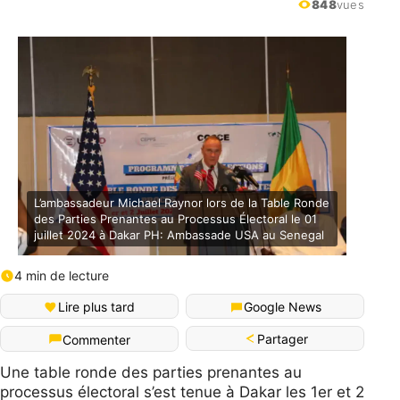
848
vues
L’ambassadeur Michael Raynor lors de la Table Ronde
des Parties Prenantes au Processus Électoral le 01
juillet 2024 à Dakar PH: Ambassade USA au Senegal
4 min de lecture
Lire plus tard
Google News
Partager
Commenter
Une table ronde des parties prenantes au
processus électoral s’est tenue à Dakar les 1er et 2