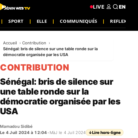
LIVE
EN
SPORT
ELLE
COMMUNIQUÉS
REFLEXION
Accueil
Contribution
Sénégal: bris de silence sur une table ronde sur la
démocratie organisée par les USA
CONTRIBUTION
Sénégal: bris de silence sur
une table ronde sur la
démocratie organisée par les
USA
Mamadou Sidibé
Le 4 Juil 2024 à 12:04
•
MàJ le 4 Juil 2024
↓
Lire hors-ligne