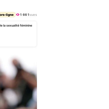
ors-ligne
1 661
vues
de la sexualité féminine