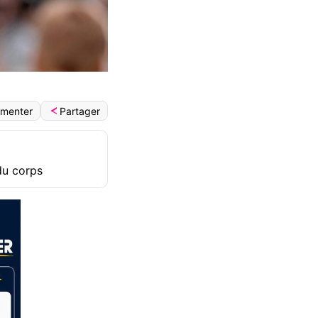
Partager
menter
 du corps