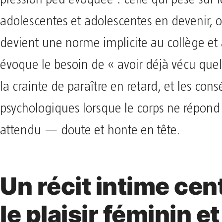
adolescentes et adolescentes en devenir, o
devient une norme implicite au collège et a
évoque le besoin de « avoir déjà vécu que
la crainte de paraître en retard, et les co
psychologiques lorsque le corps ne répo
attendu — doute et honte en tête.
Un récit intime cen
le plaisir féminin et