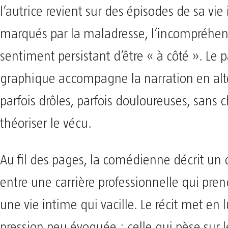
l’autrice revient sur des épisodes de sa vie
marqués par la maladresse, l’incompréhen
sentiment persistant d’être « à côté ». Le pa
graphique accompagne la narration en alt
parfois drôles, parfois douloureuses, sans 
théoriser le vécu.
Au fil des pages, la comédienne décrit un 
entre une carrière professionnelle qui pren
une vie intime qui vacille. Le récit met en
pression peu évoquée : celle qui pèse sur l