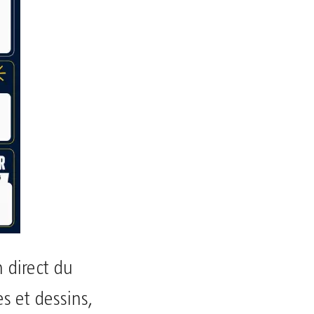
n direct du
s et dessins,