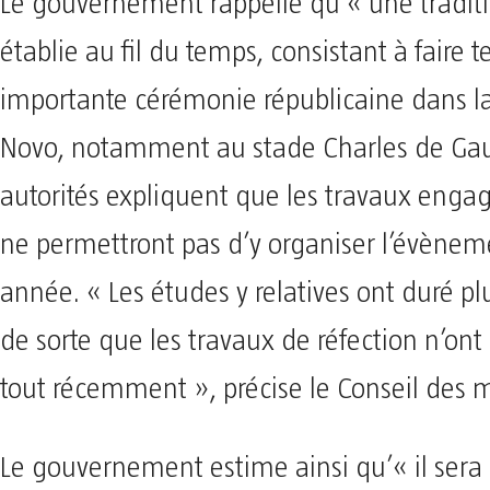
Le gouvernement rappelle qu’« une traditi
établie au fil du temps, consistant à faire t
importante cérémonie républicaine dans la 
Novo, notamment au stade Charles de Gaul
autorités expliquent que les travaux engagé
ne permettront pas d’y organiser l’évènem
année. « Les études y relatives ont duré pl
de sorte que les travaux de réfection n’on
tout récemment », précise le Conseil des m
Le gouvernement estime ainsi qu’« il sera