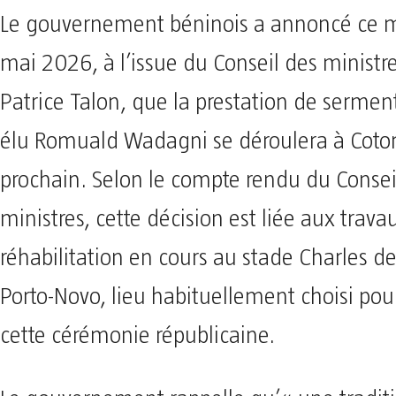
Le gouvernement béninois a annoncé ce m
mai 2026, à l’issue du Conseil des ministre
Patrice Talon, que la prestation de sermen
élu Romuald Wadagni se déroulera à Coto
prochain. Selon le compte rendu du Consei
ministres, cette décision est liée aux trava
réhabilitation en cours au stade Charles d
Porto-Novo, lieu habituellement choisi pour
cette cérémonie républicaine.