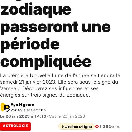
zodiaque
passeront une
période
compliquée
La première Nouvelle Lune de l’année se tiendra le
samedi 21 janvier 2023. Elle sera sous le signe du
Verseau. Découvrez ses influences et ses
énergies sur trois signes du zodiaque.
Aya N'goran
Voir tous ses articles
Le 20 jan 2023 à 14:10
•
MàJ le 20 jan 2023
ASTROLOGIE
↓
Lire hors-ligne
1 252
vues