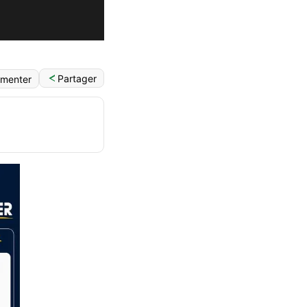
Partager
menter