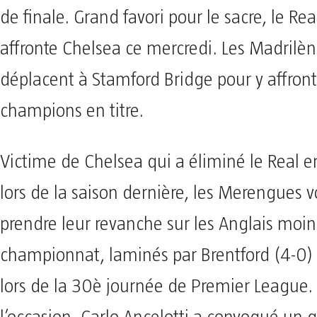
de finale. Grand favori pour le sacre, le Re
affronte Chelsea ce mercredi. Les Madrilèn
déplacent à Stamford Bridge pour y affronte
champions en titre.
Victime de Chelsea qui a éliminé le Real e
lors de la saison dernière, les Merengues v
prendre leur revanche sur les Anglais moi
championnat, laminés par Brentford (4-0
lors de la 30è journée de Premier League. 