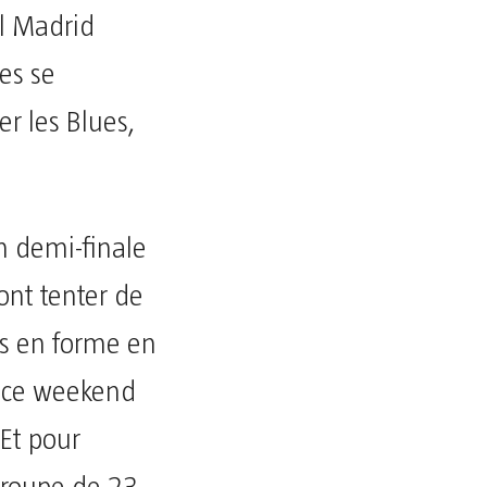
al Madrid
es se
r les Blues,
n demi-finale
ont tenter de
ns en forme en
) ce weekend
Et pour