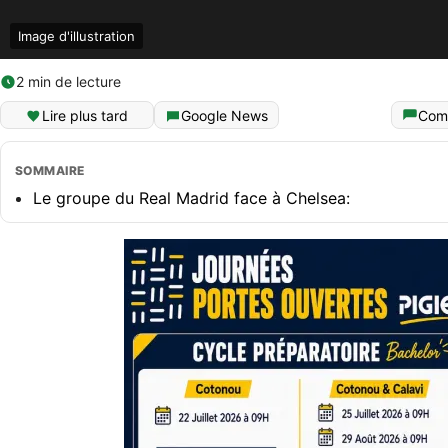
Image d'illustration
2 min de lecture
Lire plus tard
Google News
Com
SOMMAIRE
Le groupe du Real Madrid face à Chelsea: