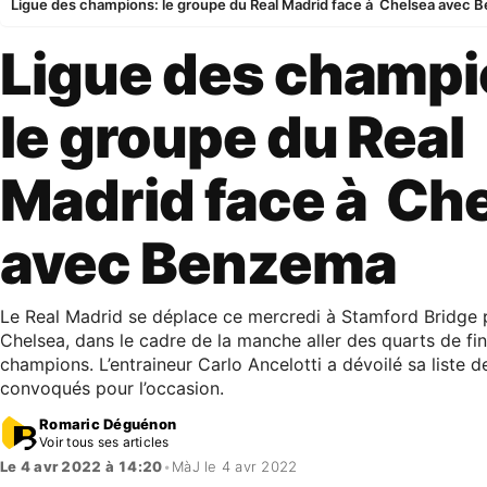
Ligue des champions: le groupe du Real Madrid face à Chelsea avec
Ligue des champi
le groupe du Real
Madrid face à Ch
avec Benzema
Le Real Madrid se déplace ce mercredi à Stamford Bridge p
Chelsea, dans le cadre de la manche aller des quarts de fin
champions. L’entraineur Carlo Ancelotti a dévoilé sa liste d
convoqués pour l’occasion.
Romaric Déguénon
Voir tous ses articles
Le 4 avr 2022 à 14:20
•
MàJ le 4 avr 2022