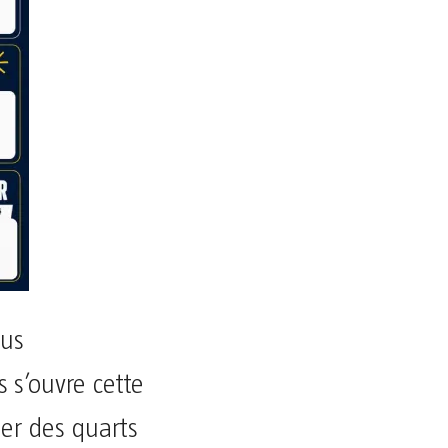
lus
 s’ouvre cette
er des quarts