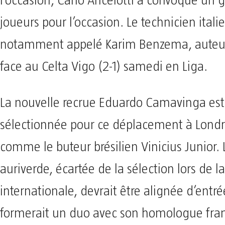
l’occasion, Carlo Ancelotti a convoqué un 
joueurs pour l’occasion. Le technicien itali
notamment appelé Karim Benzema, auteur
face au Celta Vigo (2-1) samedi en Liga.
La nouvelle recrue Eduardo Camavinga es
sélectionnée pour ce déplacement à Londr
comme le buteur brésilien Vinicius Junior. 
auriverde, écartée de la sélection lors de l
internationale, devrait être alignée d’entré
formerait un duo avec son homologue franç