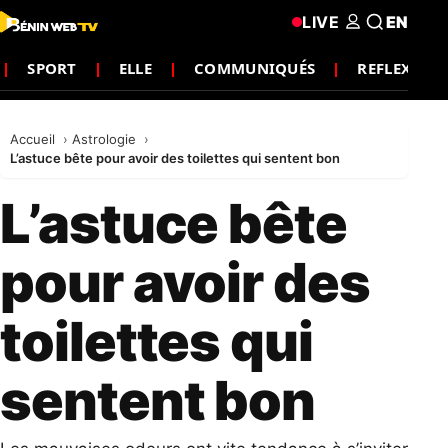
LIVE
EN
SPORT
ELLE
COMMUNIQUÉS
REFLEXION
Accueil
Astrologie
L’astuce bête pour avoir des toilettes qui sentent bon
L’astuce bête
pour avoir des
toilettes qui
sentent bon