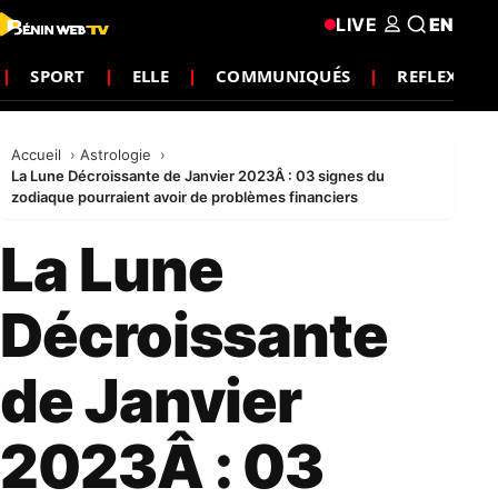
LIVE
EN
SPORT
ELLE
COMMUNIQUÉS
REFLEXIO
Accueil
Astrologie
La Lune Décroissante de Janvier 2023Â : 03 signes du
zodiaque pourraient avoir de problèmes financiers
La Lune
Décroissante
de Janvier
2023Â : 03