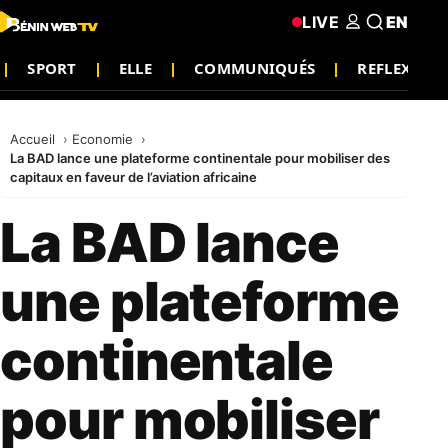
LIVE
EN
SPORT
ELLE
COMMUNIQUÉS
REFLEXION
Accueil
Economie
La BAD lance une plateforme continentale pour mobiliser des
capitaux en faveur de l’aviation africaine
La BAD lance
une plateforme
continentale
pour mobiliser