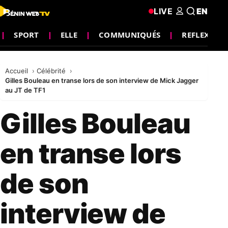
LIVE
EN
SPORT
ELLE
COMMUNIQUÉS
REFLEXION
Accueil
Célébrité
Gilles Bouleau en transe lors de son interview de Mick Jagger
au JT de TF1
Gilles Bouleau
en transe lors
de son
interview de