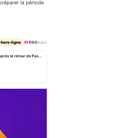
 préparer la période
 hors-ligne
990
vues
Fabien Namias justifie l’éviction de Perrine Storme après le retour de Pascale de La Tour du Pin