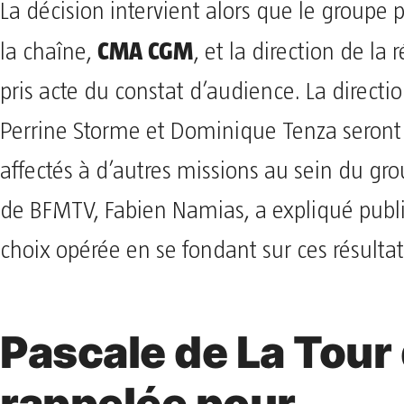
La décision intervient alors que le groupe p
CMA CGM
la chaîne,
, et la direction de la
pris acte du constat d’audience. La direct
Perrine Storme et Dominique Tenza seront
affectés à d’autres missions au sein du gro
de BFMTV, Fabien Namias, a expliqué pub
choix opérée en se fondant sur ces résulta
Pascale de La Tour
rappelée pour