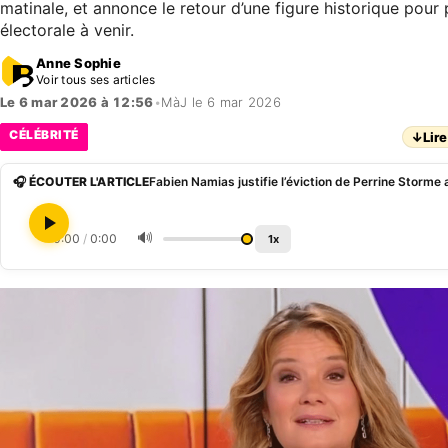
matinale, et annonce le retour d’une figure historique pour
électorale à venir.
Anne Sophie
Voir tous ses articles
Le 6 mar 2026 à 12:56
•
MàJ le 6 mar 2026
CÉLÉBRITÉ
↓
Lire
🎧 ÉCOUTER L'ARTICLE
🔊
0:00
/
0:00
1x