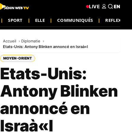
LIVE
EN
SPORT
ELLE
COMMUNIQUÉS
REFLEXION
Accueil
Diplomatie
Etats-Unis: Antony Blinken annoncé en Israà«l
MOYEN-ORIENT
Etats-Unis:
Antony Blinken
annoncé en
Israà«l