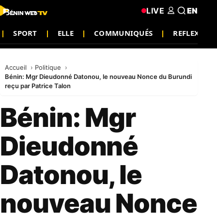
LIVE
EN
SPORT
ELLE
COMMUNIQUÉS
REFLEXION
Accueil
Politique
Bénin: Mgr Dieudonné Datonou, le nouveau Nonce du Burundi
reçu par Patrice Talon
Bénin: Mgr
Dieudonné
Datonou, le
nouveau Nonce