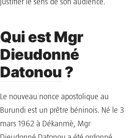
justifier le sens de son audience.
Qui est Mgr
Dieudonné
Datonou ?
Le nouveau nonce apostolique au
Burundi est un prêtre béninois. Né le 3
mars 1962 à Dékanmè, Mgr
Dieudonné Datonou a été ordonné