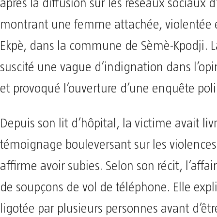
après la diffusion sur les réseaux sociaux 
montrant une femme attachée, violentée e
Ekpè, dans la commune de Sèmè-Kpodji. La
suscité une vague d’indignation dans l’op
et provoqué l’ouverture d’une enquête poli
Depuis son lit d’hôpital, la victime avait liv
témoignage bouleversant sur les violences
affirme avoir subies. Selon son récit, l’affai
de soupçons de vol de téléphone. Elle expl
ligotée par plusieurs personnes avant d’ê