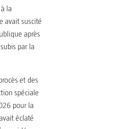
à la
e avait suscité
publique après
subis par la
 procès et des
ction spéciale
2026 pour la
avait éclaté