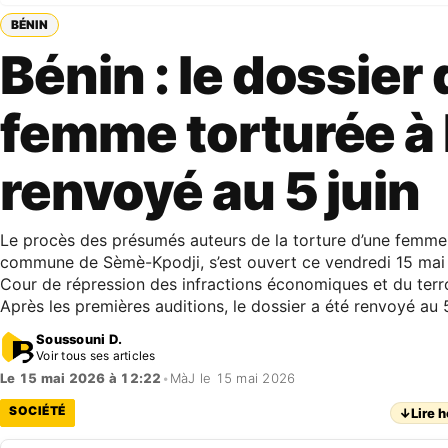
BÉNIN
Bénin : le dossier 
femme torturée à
renvoyé au 5 juin
Le procès des présumés auteurs de la torture d’une femme
commune de Sèmè-Kpodji, s’est ouvert ce vendredi 15 mai
Cour de répression des infractions économiques et du terr
Après les premières auditions, le dossier a été renvoyé au 5
Soussouni D.
Voir tous ses articles
Le 15 mai 2026 à 12:22
•
MàJ le 15 mai 2026
SOCIÉTÉ
↓
Lire h