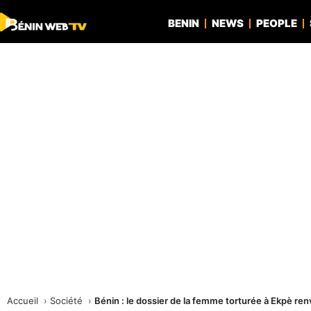
BENIN
NEWS
PEOPLE
Accueil
Société
Bénin : le dossier de la femme torturée à Ekpè ren