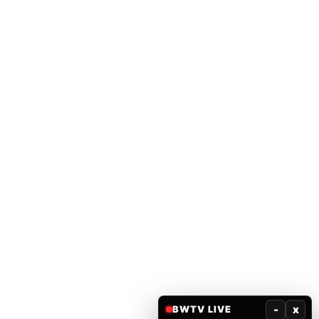
-
x
BWTV LIVE