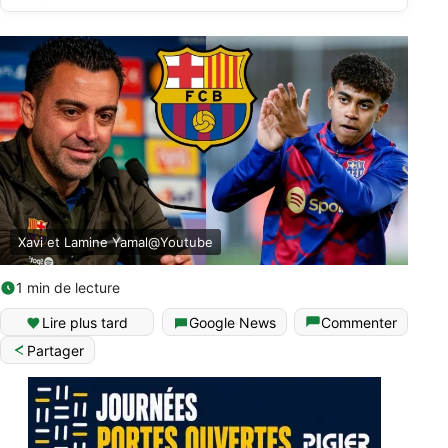
Xavi et Lamine Yamal@Youtube
1 min de lecture
Lire plus tard
Google News
Commenter
Partager