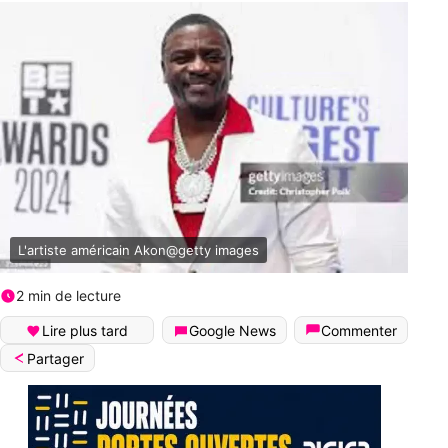
L'artiste américain Akon@getty images
2 min de lecture
Lire plus tard
Google News
Commenter
Partager