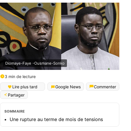
Diomaye-Faye -Ousmane-Sonko
3 min de lecture
Lire plus tard
Google News
Commenter
Partager
SOMMAIRE
Une rupture au terme de mois de tensions