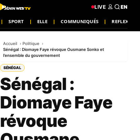
LIVE
EN
SPORT
ELLE
COMMUNIQUÉS
REFLEXION
Accueil
Politique
Sénégal : Diomaye Faye révoque Ousmane Sonko et
l’ensemble du gouvernement
SÉNÉGAL
Sénégal :
Diomaye Faye
révoque
Ousmane