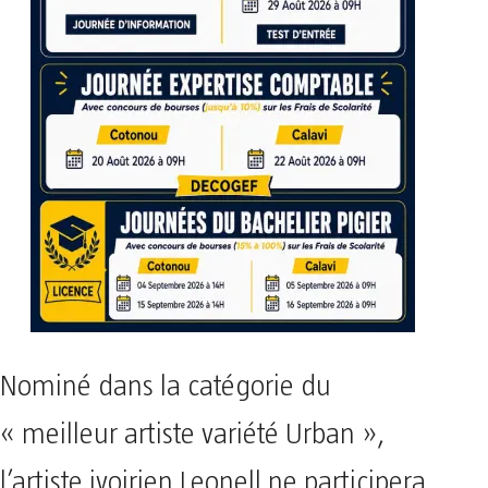
Nominé dans la catégorie du
« meilleur artiste variété Urban »,
l’artiste ivoirien Leonell ne participera