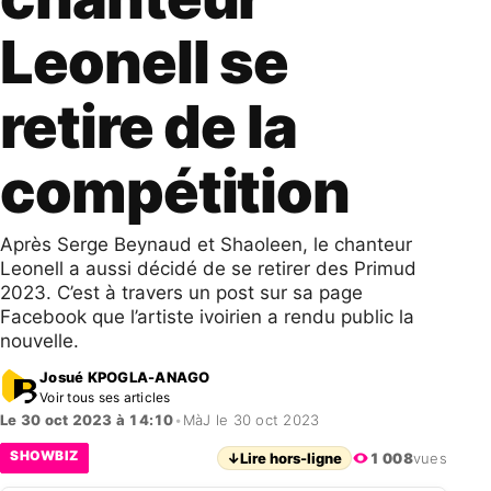
Leonell se
retire de la
compétition
Après Serge Beynaud et Shaoleen, le chanteur
Leonell a aussi décidé de se retirer des Primud
2023. C’est à travers un post sur sa page
Facebook que l’artiste ivoirien a rendu public la
nouvelle.
Josué KPOGLA-ANAGO
Voir tous ses articles
Le 30 oct 2023 à 14:10
•
MàJ le 30 oct 2023
SHOWBIZ
↓
Lire hors-ligne
1 008
vues