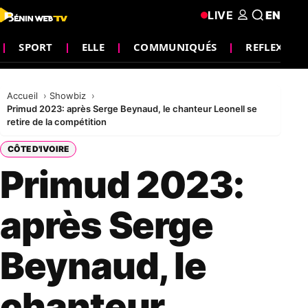
LIVE
EN
SPORT
ELLE
COMMUNIQUÉS
REFLEXION
Accueil
Showbiz
Primud 2023: après Serge Beynaud, le chanteur Leonell se
retire de la compétition
CÔTE D'IVOIRE
Primud 2023:
après Serge
Beynaud, le
chanteur