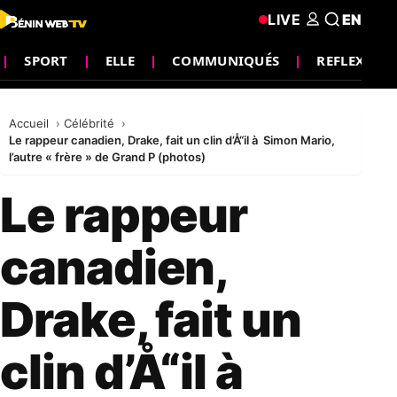
LIVE
EN
SPORT
ELLE
COMMUNIQUÉS
REFLEXION
Accueil
Célébrité
Le rappeur canadien, Drake, fait un clin d’Å“il à Simon Mario,
l’autre « frère » de Grand P (photos)
Le rappeur
canadien,
Drake, fait un
clin d’Å“il à