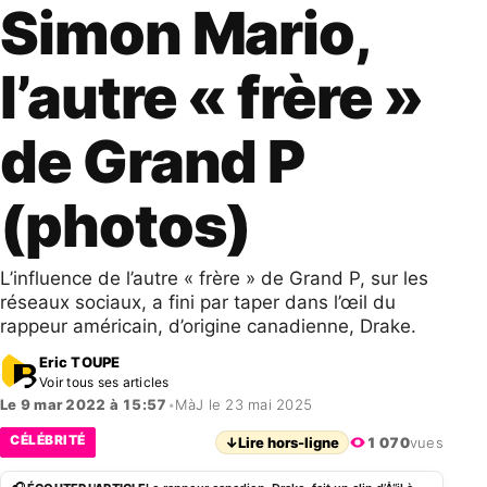
Simon Mario,
l’autre « frère »
de Grand P
(photos)
L’influence de l’autre « frère » de Grand P, sur les
réseaux sociaux, a fini par taper dans l’œil du
rappeur américain, d’origine canadienne, Drake.
Eric TOUPE
Voir tous ses articles
Le 9 mar 2022 à 15:57
•
MàJ le 23 mai 2025
CÉLÉBRITÉ
↓
Lire hors-ligne
1 070
vues