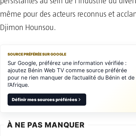
persistantes au sein de l’industrie du dive
même pour des acteurs reconnus et acc
Djimon Hounsou.
SOURCE PRÉFÉRÉE SUR GOOGLE
Sur Google, préférez une information vérifiée :
ajoutez Bénin Web TV comme source préférée
pour ne rien manquer de l’actualité du Bénin et de
l’Afrique.
Définir mes sources préférées
À NE PAS MANQUER