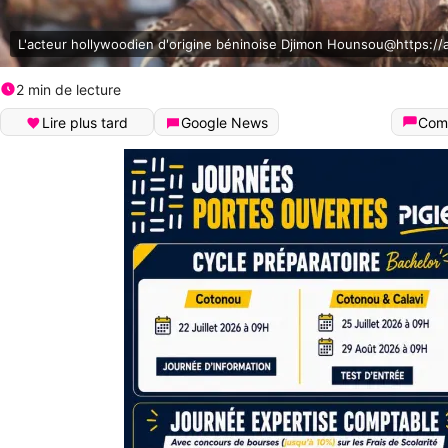
L'acteur hollywoodien d'origine béninoise Djimon Hounsou@https://af
2 min de lecture
Lire plus tard
Google News
Com