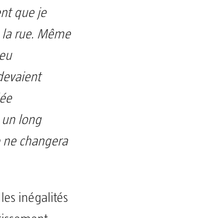
ent que je
e la rue. Même
 eu
 devaient
dée
 un long
e ne changera
les inégalités