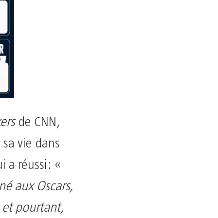
ers
de CNN,
 sa vie dans
 a réussi: «
iné aux Oscars,
 et pourtant,