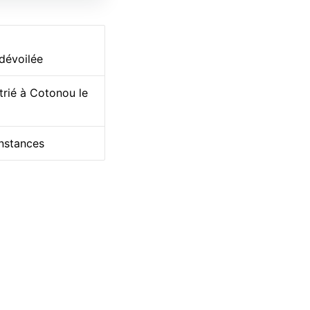
 dévoilée
trié à Cotonou le
onstances