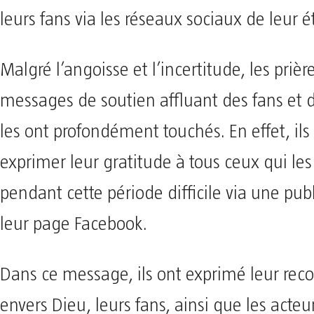
leurs fans via les réseaux sociaux de leur é
Malgré l’angoisse et l’incertitude, les prière
messages de soutien affluant des fans et 
les ont profondément touchés. En effet, ils
exprimer leur gratitude à tous ceux qui le
pendant cette période difficile via une publ
leur page Facebook.
Dans ce message, ils ont exprimé leur rec
envers Dieu, leurs fans, ainsi que les acteu