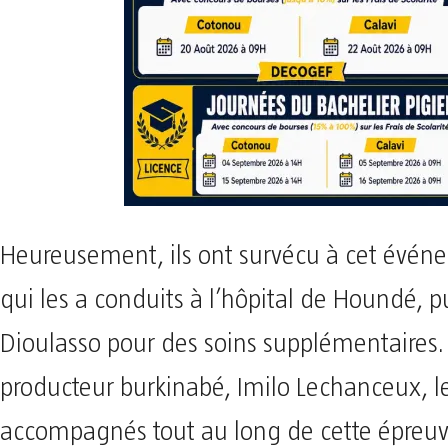
Heureusement, ils ont survécu à cet évén
qui les a conduits à l’hôpital de Houndé, p
Dioulasso pour des soins supplémentaires.
producteur burkinabé, Imilo Lechanceux, l
accompagnés tout au long de cette épreuv