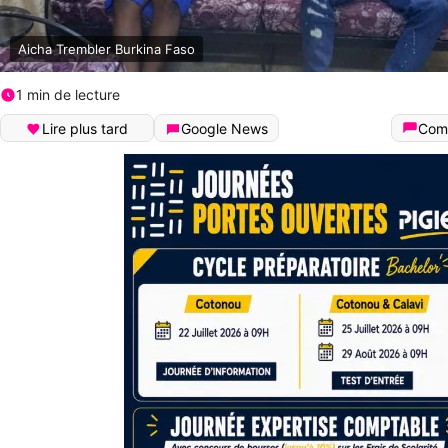
Aicha Trembler Burkina Faso
1 min de lecture
Lire plus tard
Google News
Com