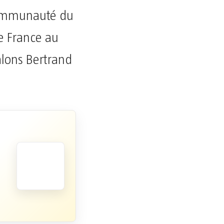
communauté du
de France au
alons Bertrand