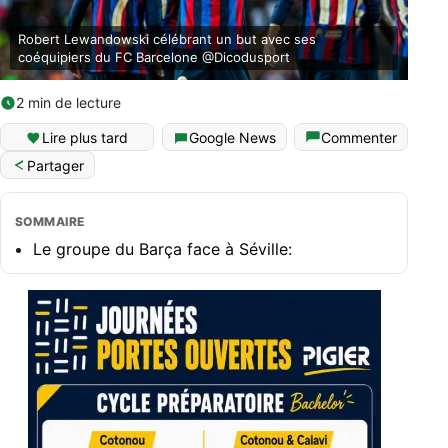
Robert Lewandowski célébrant un but avec ses
coéquipiers du FC Barcelone @Dicodusport
2 min de lecture
Lire plus tard
Google News
Commenter
Partager
SOMMAIRE
Le groupe du Barça face à Séville: