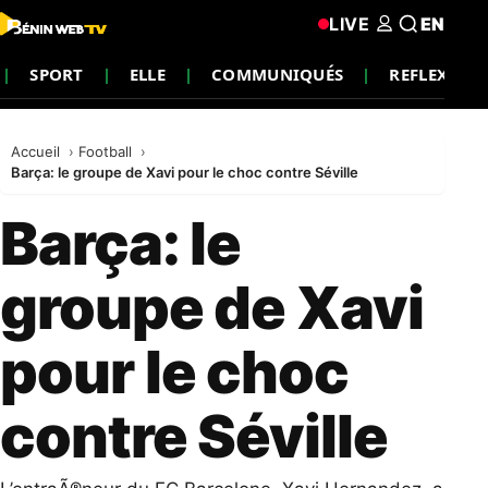
LIVE
EN
SPORT
ELLE
COMMUNIQUÉS
REFLEXION
Accueil
Football
Barça: le groupe de Xavi pour le choc contre Séville
Barça: le
groupe de Xavi
pour le choc
contre Séville