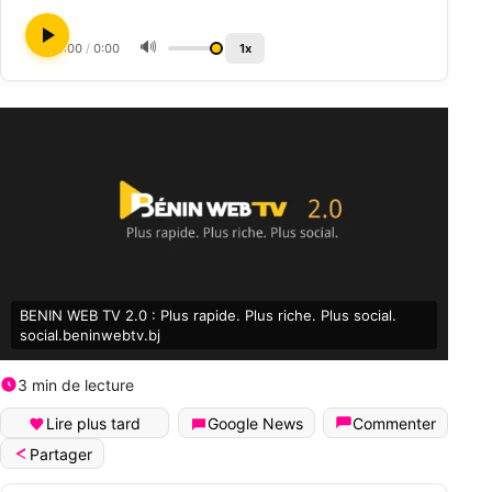
🔊
0:00
/
0:00
1x
BENIN WEB TV 2.0 : Plus rapide. Plus riche. Plus social.
social.beninwebtv.bj
3 min de lecture
Lire plus tard
Google News
Commenter
Partager