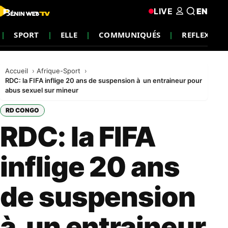
LIVE
EN
SPORT
ELLE
COMMUNIQUÉS
REFLEXION
Accueil
Afrique-Sport
RDC: la FIFA inflige 20 ans de suspension à un entraineur pour
abus sexuel sur mineur
RD CONGO
RDC: la FIFA
inflige 20 ans
de suspension
à un entraineur