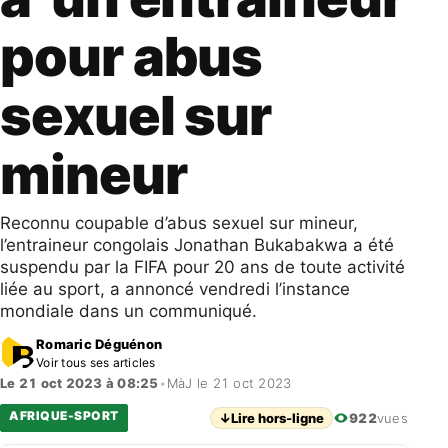
pour abus
sexuel sur
mineur
Reconnu coupable d’abus sexuel sur mineur,
l’entraineur congolais Jonathan Bukabakwa a été
suspendu par la FIFA pour 20 ans de toute activité
liée au sport, a annoncé vendredi l’instance
mondiale dans un communiqué.
Romaric Déguénon
Voir tous ses articles
Le 21 oct 2023 à 08:25
•
MàJ le 21 oct 2023
AFRIQUE-SPORT
↓
Lire hors-ligne
922
vues