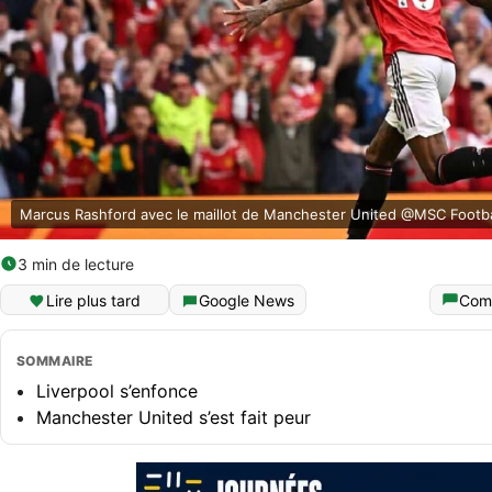
Marcus Rashford avec le maillot de Manchester United @MSC Footba
3 min de lecture
Lire plus tard
Google News
Com
SOMMAIRE
Liverpool s’enfonce
Manchester United s’est fait peur