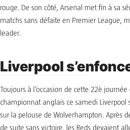
rouge. De son côté, Arsenal met fin à sa sé
matchs sans défaite en Premier League, ma
leader.
Liverpool s’enfonc
Toujours à l’occasion de cette 22è journée
championnat anglais ce samedi Liverpool s
sur la pelouse de Wolverhampton. Après 
de suite sans victoire, les Reds devaient all