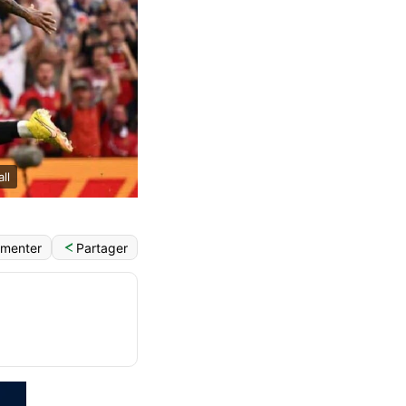
ll
Partager
menter