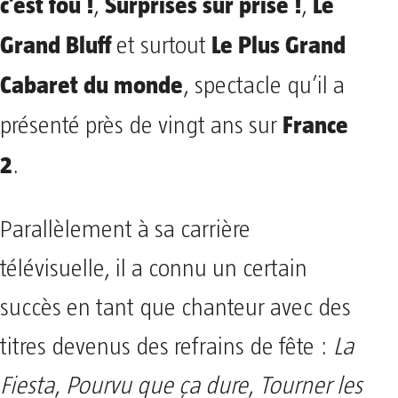
c’est fou !
Surprises sur prise !
Le
,
,
Grand Bluff
Le Plus Grand
et surtout
Cabaret du monde
, spectacle qu’il a
France
présenté près de vingt ans sur
2
.
Parallèlement à sa carrière
télévisuelle, il a connu un certain
succès en tant que chanteur avec des
titres devenus des refrains de fête :
La
Fiesta
,
Pourvu que ça dure
,
Tourner les