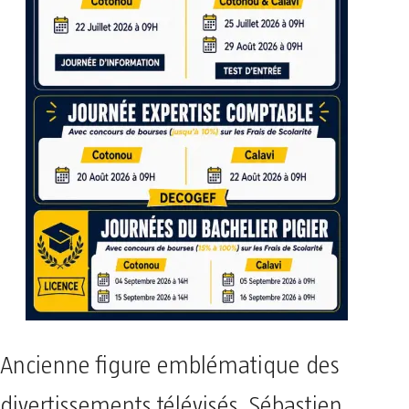
Ancienne figure emblématique des
divertissements télévisés, Sébastien