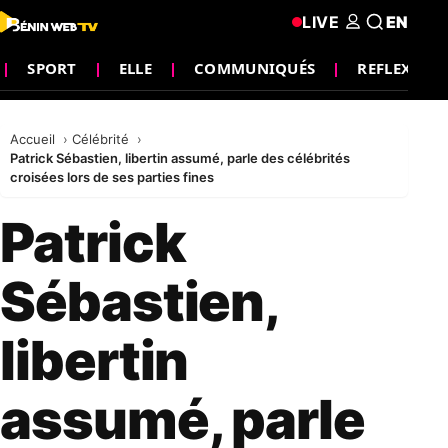
LIVE
EN
SPORT
ELLE
COMMUNIQUÉS
REFLEXION
Accueil
Célébrité
Patrick Sébastien, libertin assumé, parle des célébrités
croisées lors de ses parties fines
Patrick
Sébastien,
libertin
assumé, parle