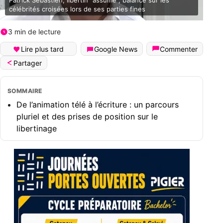
Patrick Sébastien, libertin “assumé”, balance sur les
célébrités croisées lors de ses parties fines
3 min de lecture
Lire plus tard
Google News
Commenter
Partager
SOMMAIRE
De l’animation télé à l’écriture : un parcours
pluriel et des prises de position sur le
libertinage