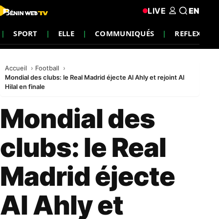
LIVE
EN
SPORT
ELLE
COMMUNIQUÉS
REFLEXION
Accueil
Football
Mondial des clubs: le Real Madrid éjecte Al Ahly et rejoint Al
Hilal en finale
Mondial des
clubs: le Real
Madrid éjecte
Al Ahly et