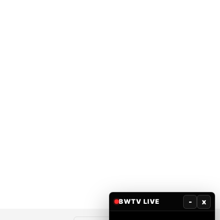
-
x
BWTV LIVE