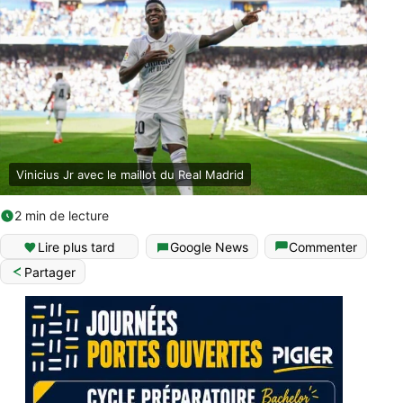
Vinicius Jr avec le maillot du Real Madrid
2 min de lecture
Lire plus tard
Google News
Commenter
Partager