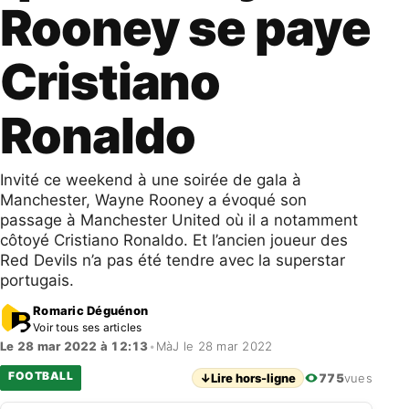
Rooney se paye
Cristiano
Ronaldo
Invité ce weekend à une soirée de gala à
Manchester, Wayne Rooney a évoqué son
passage à Manchester United où il a notamment
côtoyé Cristiano Ronaldo. Et l’ancien joueur des
Red Devils n’a pas été tendre avec la superstar
portugais.
Romaric Déguénon
Voir tous ses articles
Le 28 mar 2022 à 12:13
•
MàJ le 28 mar 2022
FOOTBALL
↓
Lire hors-ligne
775
vues