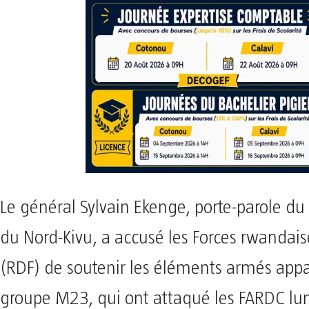
Le général Sylvain Ekenge, porte-parole d
du Nord-Kivu, a accusé les Forces rwandai
(RDF) de soutenir les éléments armés app
groupe M23, qui ont attaqué les FARDC lun