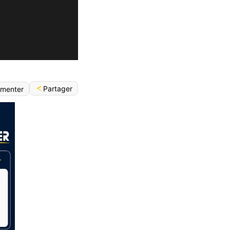
Partager
menter