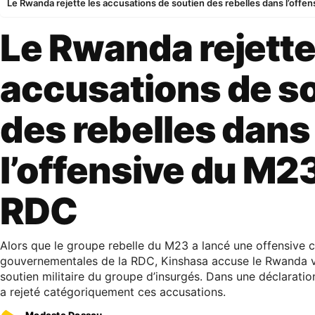
Le Rwanda rejette les accusations de soutien des rebelles dans l’off
Le Rwanda rejette
accusations de s
des rebelles dans
l’offensive du M2
RDC
Alors que le groupe rebelle du M23 a lancé une offensive c
gouvernementales de la RDC, Kinshasa accuse le Rwanda vo
soutien militaire du groupe d’insurgés. Dans une déclarati
a rejeté catégoriquement ces accusations.
Modeste Dossou