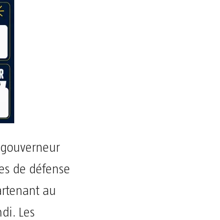
u gouverneur
ses de défense
artenant au
di. Les