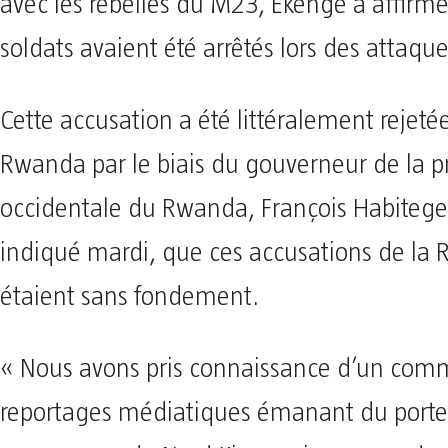
avec les rebelles du M23, Ekenge a affirm
soldats avaient été arrêtés lors des attaque
Cette accusation a été littéralement rejetée
Rwanda par le biais du gouverneur de la p
occidentale du Rwanda, François Habitegek
indiqué mardi, que ces accusations de la 
étaient sans fondement.
« Nous avons pris connaissance d’un com
reportages médiatiques émanant du porte