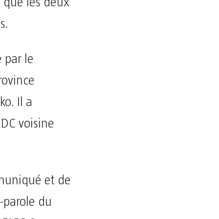
é que les deux
s.
 par le
rovince
o. Il a
RDC voisine
muniqué et de
-parole du