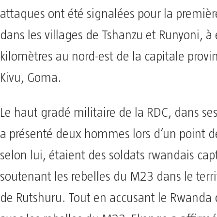
attaques ont été signalées pour la première
dans les villages de Tshanzu et Runyoni, à
kilomètres au nord-est de la capitale provi
Kivu, Goma.
Le haut gradé militaire de la RDC, dans se
a présenté deux hommes lors d’un point de
selon lui, étaient des soldats rwandais cap
soutenant les rebelles du M23 dans le terri
de Rutshuru. Tout en accusant le Rwanda 