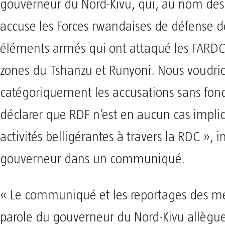
gouverneur du Nord-Kivu, qui, au nom de
accuse les Forces rwandaises de défense de
éléments armés qui ont attaqué les FARDC
zones du Tshanzu et Runyoni. Nous voudrio
catégoriquement les accusations sans fo
déclarer que RDF n’est en aucun cas impli
activités belligérantes à travers la RDC », i
gouverneur dans un communiqué.
« Le communiqué et les reportages des mé
parole du gouverneur du Nord-Kivu allègue