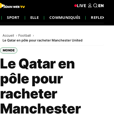
LIVE
EN
SPORT
ELLE
COMMUNIQUÉS
REFLEXION
Accueil
Football
Le Qatar en pôle pour racheter Manchester United
MONDE
Le Qatar en
pôle pour
racheter
Manchester