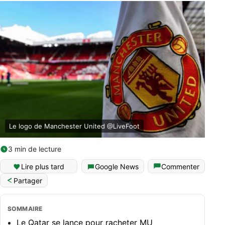
Le logo de Manchester United @LiveFoot
3 min de lecture
Lire plus tard
Google News
Commenter
Partager
SOMMAIRE
Le Qatar se lance pour racheter MU