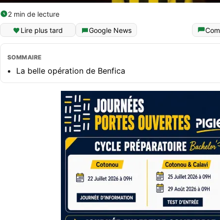
2 min de lecture
Lire plus tard
Google News
Com
SOMMAIRE
La belle opération de Benfica