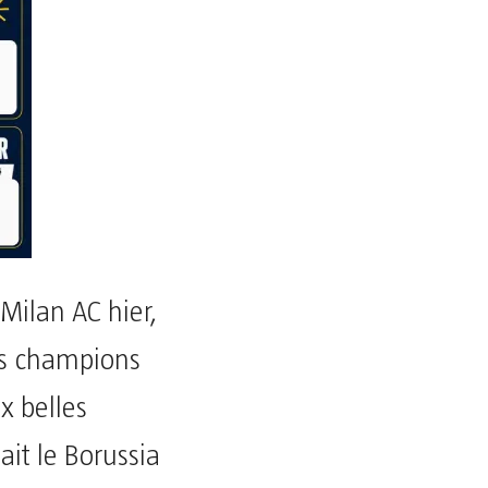
Milan AC hier,
des champions
x belles
it le Borussia