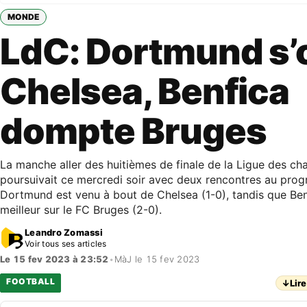
MONDE
LdC: Dortmund s’
Chelsea, Benfica
dompte Bruges
La manche aller des huitièmes de finale de la Ligue des c
poursuivait ce mercredi soir avec deux rencontres au pro
Dortmund est venu à bout de Chelsea (1-0), tandis que Benf
meilleur sur le FC Bruges (2-0).
Leandro Zomassi
Voir tous ses articles
Le 15 fev 2023 à 23:52
•
MàJ le 15 fev 2023
FOOTBALL
↓
Lire