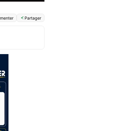
Partager
menter