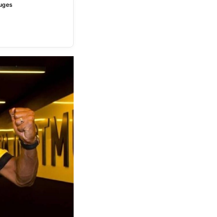
ruges