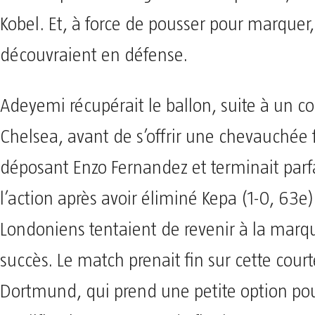
Kobel. Et, à force de pousser pour marquer,
découvraient en défense.
Adeyemi récupérait le ballon, suite à un c
Chelsea, avant de s’offrir une chevauchée 
déposant Enzo Fernandez et terminait par
l’action après avoir éliminé Kepa (1-0, 63e)
Londoniens tentaient de revenir à la marq
succès. Le match prenait fin sur cette court
Dortmund, qui prend une petite option pou