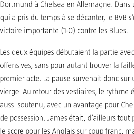
Dortmund à Chelsea en Allemagne. Dans 
qui a pris du temps à se décanter, le BVB s’
victoire importante (1-0) contre les Blues.
Les deux équipes débutaient la partie avec 
offensives, sans pour autant trouver la fail
premier acte. La pause survenait donc sur 
vierge. Au retour des vestiaires, le rythme é
aussi soutenu, avec un avantage pour Che
de possession. James était, d’ailleurs tout 
le score pour les Anglais sur coup franc, ma