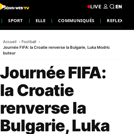
LIVE
EN
SPORT
ELLE
COMMUNIQUÉS
REFLEXION
Accueil
Football
Journée FIFA: la Croatie renverse la Bulgarie, Luka Modric
buteur
Journée FIFA:
la Croatie
renverse la
Bulgarie, Luka