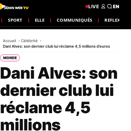
LIVE
EN
SPORT
ELLE
COMMUNIQUÉS
REFLEXION
Accueil
Célébrité
Dani Alves: son dernier club lui réclame 4,5 millions d’euros
MONDE
Dani Alves: son
dernier club lui
réclame 4,5
millions