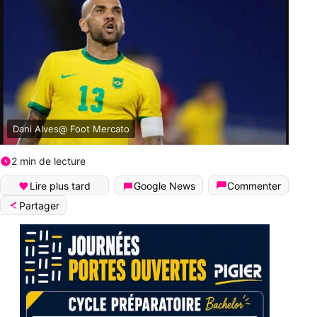
Dani Alves@ Foot Mercato
2 min de lecture
Lire plus tard
Google News
Commenter
Partager