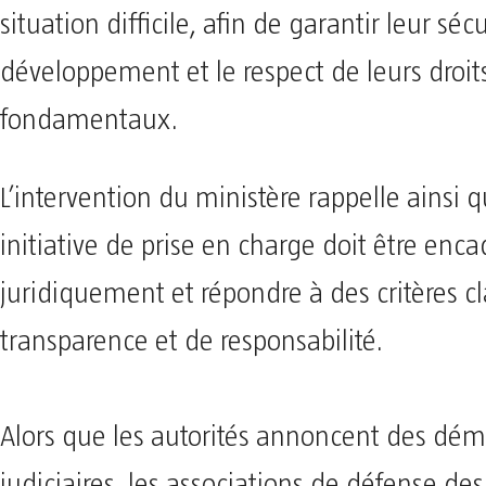
situation difficile, afin de garantir leur sécu
développement et le respect de leurs droit
fondamentaux.
L’intervention du ministère rappelle ainsi 
initiative de prise en charge doit être enc
juridiquement et répondre à des critères cl
transparence et de responsabilité.
Alors que les autorités annoncent des dé
judiciaires, les associations de défense des