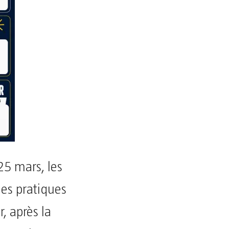
5 mars, les
des pratiques
r, après la