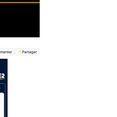
Partager
menter