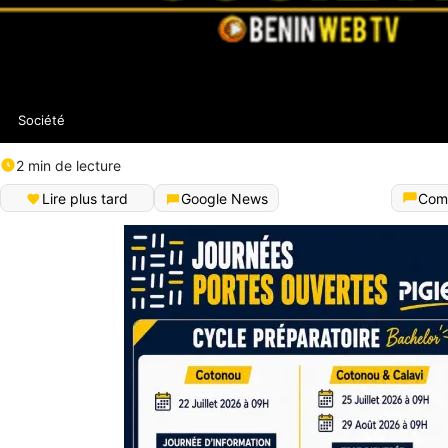
Société
2 min de lecture
Lire plus tard
Google News
Com