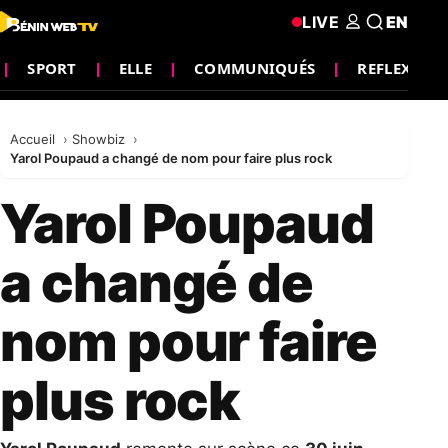
LIVE
EN
SPORT
ELLE
COMMUNIQUÉS
REFLEXION
Accueil
Showbiz
Yarol Poupaud a changé de nom pour faire plus rock
Yarol Poupaud
a changé de
nom pour faire
plus rock