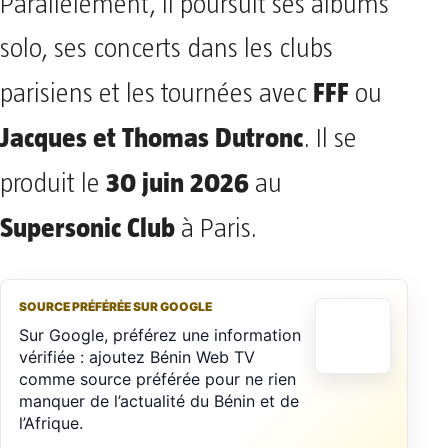
Parallèlement, il poursuit ses albums
solo, ses concerts dans les clubs
FFF
parisiens et les tournées avec
ou
Jacques et Thomas Dutronc
. Il se
30 juin 2026
produit le
au
Supersonic Club
à Paris.
SOURCE PRÉFÉRÉE SUR GOOGLE
Sur Google, préférez une information
vérifiée : ajoutez Bénin Web TV
comme source préférée pour ne rien
manquer de l’actualité du Bénin et de
l’Afrique.