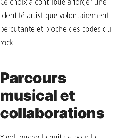
Ce choix a contribué à forger une
identité artistique volontairement
percutante et proche des codes du
rock.
Parcours
musical et
collaborations
Yarol touche la guitare pour la