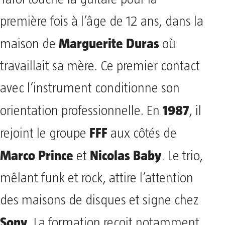
première fois à l’âge de 12 ans, dans la
Marguerite Duras
maison de
où
travaillait sa mère. Ce premier contact
avec l’instrument conditionne son
1987
orientation professionnelle. En
, il
FFF
rejoint le groupe
aux côtés de
Marco Prince
Nicolas Baby
et
. Le trio,
mêlant funk et rock, attire l’attention
des maisons de disques et signe chez
Sony
. La formation reçoit notamment