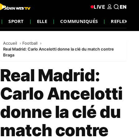
LIVE
EN
SPORT
ELLE
COMMUNIQUÉS
REFLEXION
Accueil
Football
Real Madrid: Carlo Ancelotti donne la clé du match contre
Braga
Real Madrid:
Carlo Ancelotti
donne la clé du
match contre