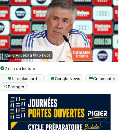
Carlo Ancelotti @To Foot
2 min de lecture
Lire plus tard
Google News
Commenter
Partager