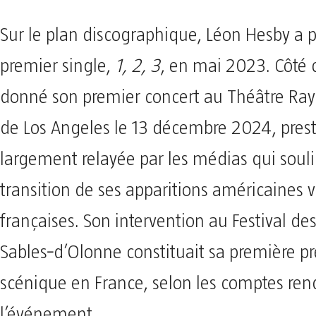
Sur le plan discographique, Léon Hesby a p
premier single,
1, 2, 3
, en mai 2023. Côté c
donné son premier concert au Théâtre R
de Los Angeles le 13 décembre 2024, pres
largement relayée par les médias qui soul
transition de ses apparitions américaines 
françaises. Son intervention au Festival de
Sables‑d’Olonne constituait sa première p
scénique en France, selon les comptes ren
l’événement.