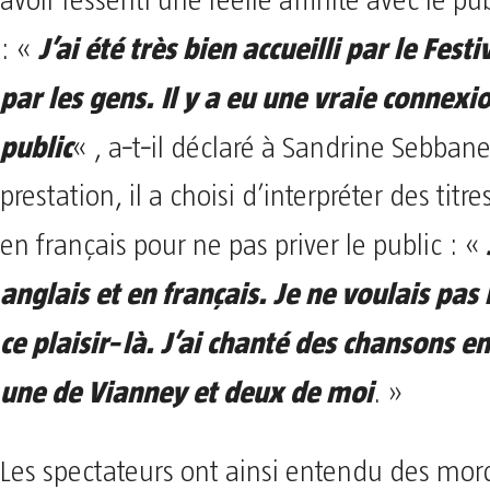
avoir ressenti une réelle affinité avec le pub
J’ai été très bien accueilli par le Festi
: «
par les gens. Il y a eu une vraie connexi
public
« , a‑t‑il déclaré à Sandrine Sebbane
prestation, il a choisi d’interpréter des titr
en français pour ne pas priver le public : «
anglais et en français. Je ne voulais pas 
ce plaisir‑là. J’ai chanté des chansons en
une de Vianney et deux de moi
. »
Les spectateurs ont ainsi entendu des mo