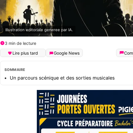
Illustration editoriale generee par IA.
3 min de lecture
Lire plus tard
Google News
Com
SOMMAIRE
Un parcours scénique et des sorties musicales