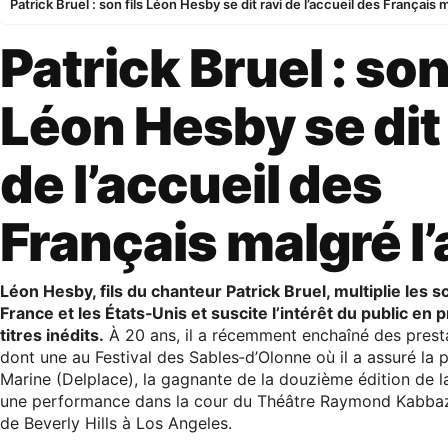
Patrick Bruel : son fils Léon Hesby se dit ravi de l’accueil des Français m
Patrick Bruel : son 
Léon Hesby se dit 
de l’accueil des
Français malgré l’
Léon Hesby, fils du chanteur Patrick Bruel, multiplie les s
France et les États‑Unis et suscite l’intérêt du public en
titres inédits.
À 20 ans, il a récemment enchaîné des presta
dont une au Festival des Sables‑d’Olonne où il a assuré la 
Marine (Delplace), la gagnante de la douzième édition de l
une performance dans la cour du Théâtre Raymond Kabbaz,
de Beverly Hills à Los Angeles.