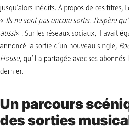
jusqu’alors inédits. À propos de ces titres, 
«
Ils ne sont pas encore sortis. J’espère qu’i
aussi
« . Sur les réseaux sociaux, il avait 
annoncé la sortie d’un nouveau single,
Roo
House
, qu’il a partagée avec ses abonnés 
dernier.
Un parcours scéni
des sorties musica