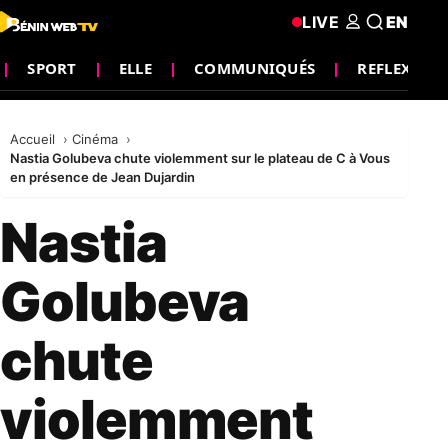
LIVE
EN
SPORT
ELLE
COMMUNIQUÉS
REFLEXION
Accueil
Cinéma
Nastia Golubeva chute violemment sur le plateau de C à Vous
en présence de Jean Dujardin
Nastia
Golubeva
chute
violemment