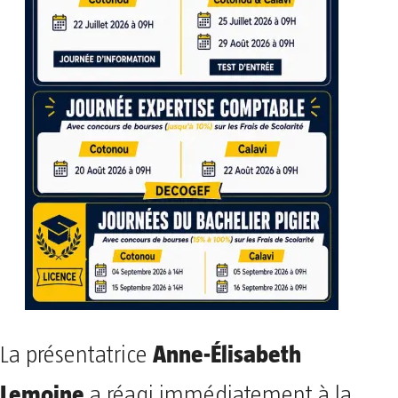
Anne-Élisabeth
La présentatrice
Lemoine
a réagi immédiatement à la