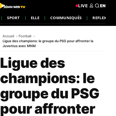
LIVE
EN
SPORT
ELLE
COMMUNIQUÉS
REFLEXION
Accueil
Football
Ligue des champions: le groupe du PSG pour affronter la
Juventus avec MNM
Ligue des
champions: le
groupe du PSG
pour affronter