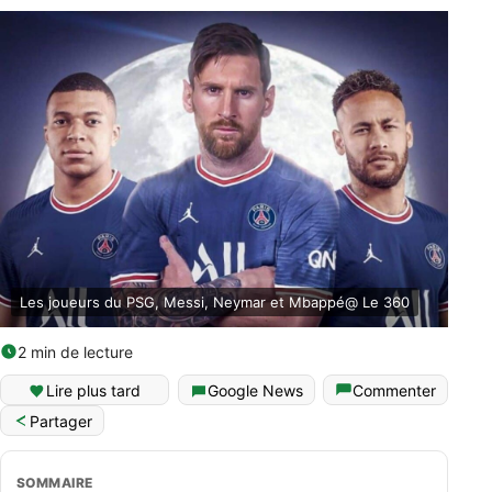
Les joueurs du PSG, Messi, Neymar et Mbappé@ Le 360
2 min de lecture
Lire plus tard
Google News
Commenter
Partager
SOMMAIRE