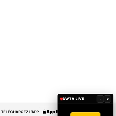
-
x
BWTV LIVE
App Store
Google Play
TÉLÉCHARGEZ L’APP