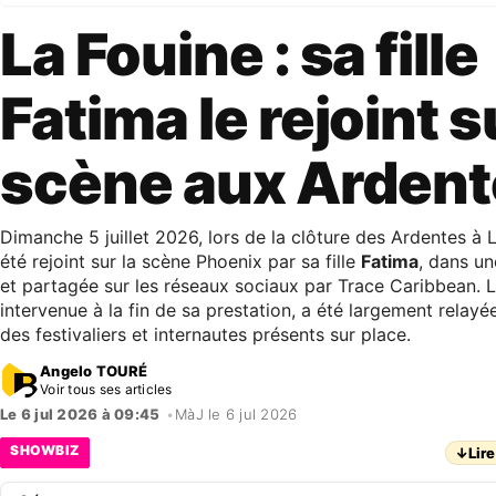
La Fouine : sa fille
Fatima le rejoint s
scène aux Arden
Dimanche 5 juillet 2026, lors de la clôture des Ardentes à 
été rejoint sur la scène Phoenix par sa fille
Fatima
, dans u
et partagée sur les réseaux sociaux par Trace Caribbean. L
intervenue à la fin de sa prestation, a été largement rela
des festivaliers et internautes présents sur place.
Angelo TOURÉ
Voir tous ses articles
Le 6 jul 2026 à 09:45
•
MàJ le 6 jul 2026
SHOWBIZ
↓
Lire