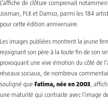
L’affiche de clôture comprenait notamment 
Josman, PLK et Damso, parmi les 184 arti
pour cette édition anniversaire.
Les images publiées montrent la jeune f
rejoignant son père à la toute fin de son se
provoquant une vive émotion du côté de l’ar
réseaux sociaux, de nombreux commentai
Fatima, née en 2003
souligné que
, affic
une maturité qui contraste avec l’image d