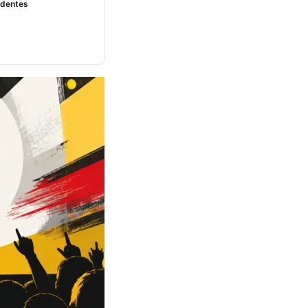
Ardentes