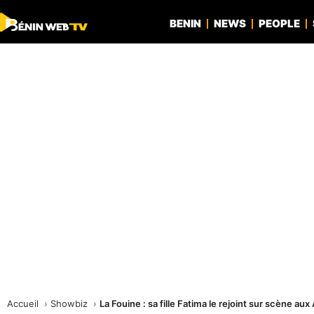
BENIN
NEWS
PEOPLE
Accueil
Showbiz
La Fouine : sa fille Fatima le rejoint sur scène au