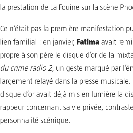
la prestation de La Fouine sur la scène Pho
Ce n’était pas la première manifestation p
Fatima
lien familial : en janvier,
avait rem
propre à son père le disque d’or de la mix
du crime radio 2
, un geste marqué par l’é
largement relayé dans la presse musicale.
disque d’or avait déjà mis en lumière la di
rappeur concernant sa vie privée, contrast
personnalité scénique.