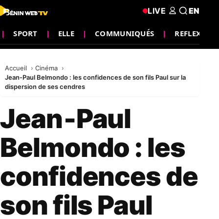
LIVE
EN
SPORT
ELLE
COMMUNIQUÉS
REFLEXION
Accueil
Cinéma
Jean‑Paul Belmondo : les confidences de son fils Paul sur la
dispersion de ses cendres
Jean‑Paul
Belmondo : les
confidences de
son fils Paul