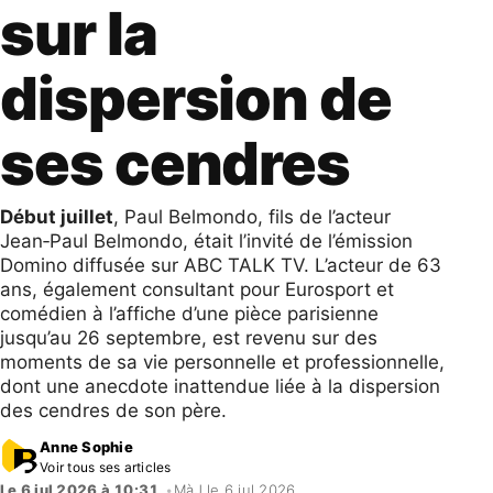
sur la
dispersion de
ses cendres
Début juillet
, Paul Belmondo, fils de l’acteur
Jean‑Paul Belmondo, était l’invité de l’émission
Domino diffusée sur ABC TALK TV. L’acteur de 63
ans, également consultant pour Eurosport et
comédien à l’affiche d’une pièce parisienne
jusqu’au 26 septembre, est revenu sur des
moments de sa vie personnelle et professionnelle,
dont une anecdote inattendue liée à la dispersion
des cendres de son père.
Anne Sophie
Voir tous ses articles
Le 6 jul 2026 à 10:31
•
MàJ le 6 jul 2026