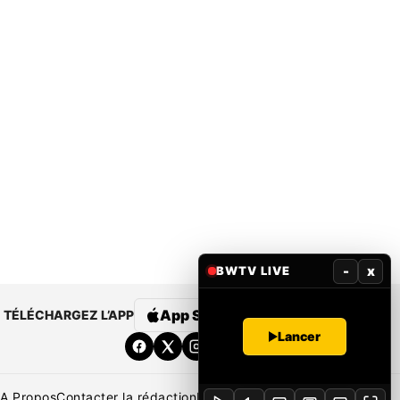
-
x
BWTV LIVE
App Store
Google Play
TÉLÉCHARGEZ L’APP
Lancer
A Propos
Contacter la rédaction
Rédaction
Mentions légales