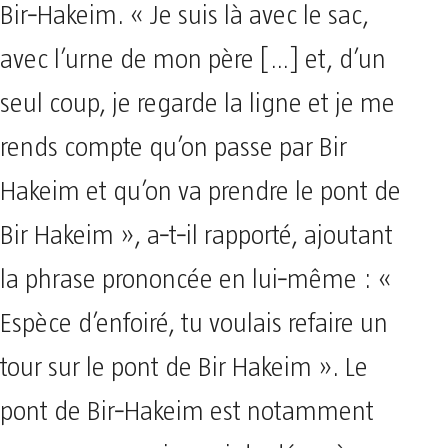
Bir‑Hakeim. « Je suis là avec le sac,
avec l’urne de mon père […] et, d’un
seul coup, je regarde la ligne et je me
rends compte qu’on passe par Bir
Hakeim et qu’on va prendre le pont de
Bir Hakeim », a‑t‑il rapporté, ajoutant
la phrase prononcée en lui‑même : «
Espèce d’enfoiré, tu voulais refaire un
tour sur le pont de Bir Hakeim ». Le
pont de Bir‑Hakeim est notamment