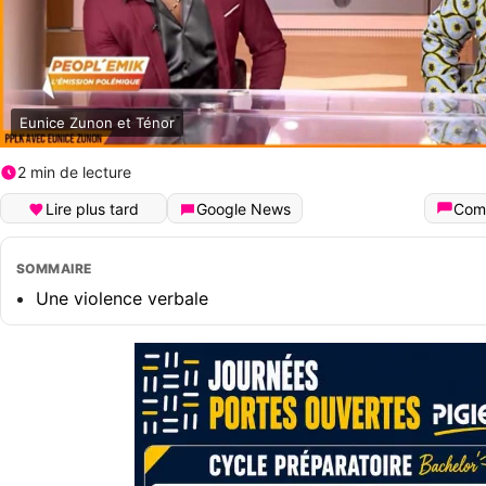
Eunice Zunon et Ténor
2 min de lecture
Lire plus tard
Google News
Com
SOMMAIRE
Une violence verbale