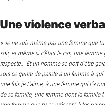
Une violence verba
« Je ne suis même pas une femme que tu 
soir, et même si c’était le cas, une femme 
respecte… Et un homme se doit d’être gal
sors ce genre de parole à un femme à qui t
une fois je t’aime, à une femme qui t’a ouv
de sa famille, une femme dont la famille t
une femme que tu as présenté à tes pare