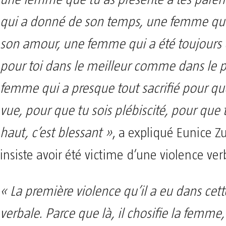
qui a donné de son temps, une femme qu
son amour, une femme qui a été toujours 
pour toi dans le meilleur comme dans le p
femme qui a presque tout sacrifié pour que 
vue, pour que tu sois plébiscité, pour que 
haut, c’est blessant »
, a expliqué Eunice Z
insiste avoir été victime d’une violence ver
« La première violence qu’il a eu dans cett
verbale. Parce que là, il chosifie la femme, 