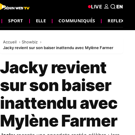
LIVE
EN
SPORT
ELLE
COMMUNIQUÉS
REFLEXION
Accueil
Showbiz
Jacky revient sur son baiser inattendu avec Mylène Farmer
Jacky revient
sur son baiser
inattendu avec
Mylène Farmer