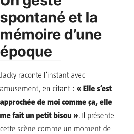
Un geste
spontané et la
mémoire d’une
époque
Jacky raconte l’instant avec
« Elle s’est
amusement, en citant :
approchée de moi comme ça, elle
me fait un petit bisou »
. Il présente
cette scène comme un moment de