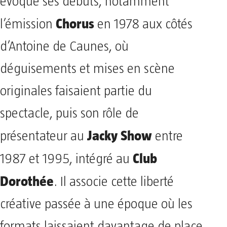
évoque ses débuts, notamment
Chorus
l’émission
en 1978 aux côtés
d’Antoine de Caunes, où
déguisements et mises en scène
originales faisaient partie du
spectacle, puis son rôle de
Jacky Show
présentateur au
entre
Club
1987 et 1995, intégré au
Dorothée
. Il associe cette liberté
créative passée à une époque où les
formats laissaient davantage de place