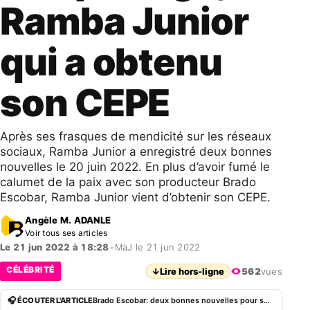
Ramba Junior
qui a obtenu
son CEPE
Après ses frasques de mendicité sur les réseaux
sociaux, Ramba Junior a enregistré deux bonnes
nouvelles le 20 juin 2022. En plus d’avoir fumé le
calumet de la paix avec son producteur Brado
Escobar, Ramba Junior vient d’obtenir son CEPE.
Angèle M. ADANLE
Voir tous ses articles
Le 21 jun 2022 à 18:28
•
MàJ le 21 jun 2022
CÉLÉBRITÉ
↓
Lire hors-ligne
562
vues
🎧 ÉCOUTER L'ARTICLE
Brado Escobar: deux bonnes nouvelles pour son protégé, Ramba Junior qui a obtenu son CEPE