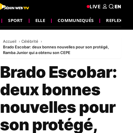
LIVE
EN
SPORT
ELLE
COMMUNIQUÉS
REFLEXION
Accueil
Célébrité
Brado Escobar: deux bonnes nouvelles pour son protégé,
Ramba Junior qui a obtenu son CEPE
Brado Escobar:
deux bonnes
nouvelles pour
son protégé,