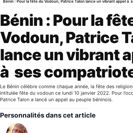
Bénin : Pour la fête du Vodoun, Patrice Talon lance un vibrant appel à
Bénin : Pour la fêt
Vodoun, Patrice T
lance un vibrant 
à ses compatriot
Le Bénin célèbre comme chaque année, la fête des religio
intitulée fête du vodoun ce lundi 10 janvier 2022. Pour l’oc
Patrice Talon a lancé un appel au peuple béninois.
Personnalités dans cet article