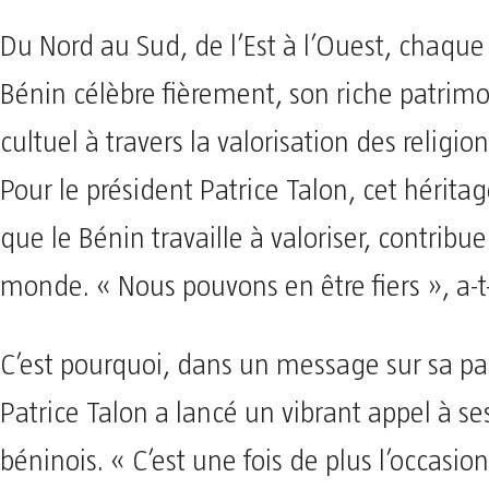
Du Nord au Sud, de l’Est à l’Ouest, chaque 1
Bénin célèbre fièrement, son riche patrimo
cultuel à travers la valorisation des religi
Pour le président Patrice Talon, cet hérita
que le Bénin travaille à valoriser, contribue
monde. « Nous pouvons en être fiers », a-t
C’est pourquoi, dans un message sur sa p
Patrice Talon a lancé un vibrant appel à s
béninois. « C’est une fois de plus l’occasi