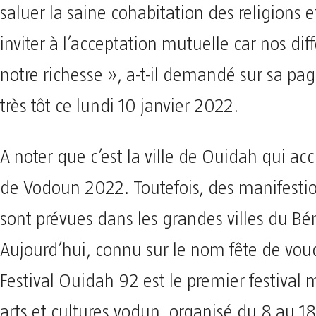
saluer la saine cohabitation des religions 
inviter à l’acceptation mutuelle car nos dif
notre richesse », a-t-il demandé sur sa pa
très tôt ce lundi 10 janvier 2022.
A noter que c’est la ville de Ouidah qui accu
de Vodoun 2022. Toutefois, des manifestion
sont prévues dans les grandes villes du Bé
Aujourd’hui, connu sur le nom fête de vou
Festival Ouidah 92 est le premier festival
arts et cultures vodun, organisé du 8 au 18