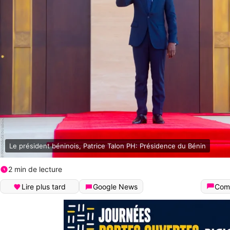
Le président béninois, Patrice Talon PH: Présidence du Bénin
2 min de lecture
Lire plus tard
Google News
Com