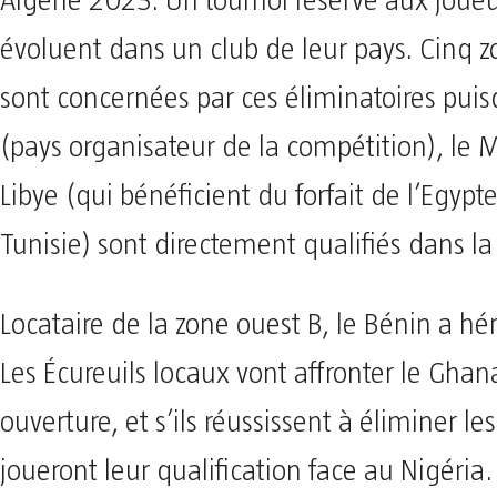
Algérie 2023. Un tournoi réservé aux joueu
évoluent dans un club de leur pays. Cinq z
sont concernées par ces éliminatoires puisq
(pays organisateur de la compétition), le M
Libye (qui bénéficient du forfait de l’Egypte
Tunisie) sont directement qualifiés dans la
Locataire de la zone ouest B, le Bénin a hér
Les Écureuils locaux vont affronter le Ghan
ouverture, et s’ils réussissent à éliminer les
joueront leur qualification face au Nigéria