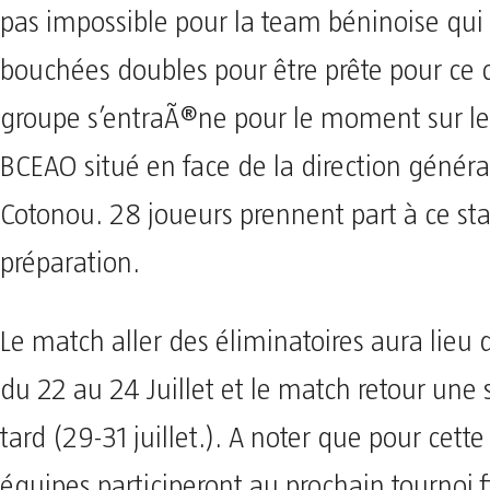
pas impossible pour la team béninoise qui
bouchées doubles pour être prête pour ce 
groupe s’entraÃ®ne pour le moment sur le 
BCEAO situé en face de la direction génér
Cotonou. 28 joueurs prennent part à ce st
préparation.
Le match aller des éliminatoires aura lieu 
du 22 au 24 Juillet et le match retour une
tard (29-31 juillet.). A noter que pour cette
équipes participeront au prochain tournoi f