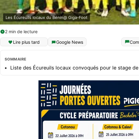
Les Écureuils locaux du Bénin@ Giga-Foot
2 min de lecture
Lire plus tard
Google News
Com
SOMMAIRE
Liste des Écureuils locaux convoqués pour le stage de