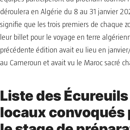
déroulera en Algérie du 8 au 31 janvier 20
signifie que les trois premiers de chaque z
leur billet pour le voyage en terre algérien
précédente édition avait eu lieu en janvier
au Cameroun et avait vu le Maroc sacré c
Liste des Écureuils
locaux convoqués 
le stage de prépara