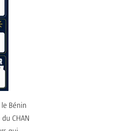
, le Bénin
es du CHAN